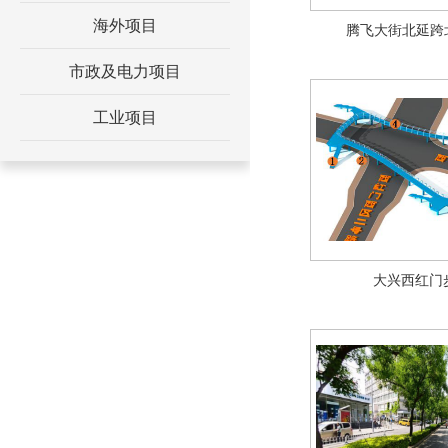
海外项目
腾飞大街北延跨北
市政及电力项目
工业项目
大兴西红门