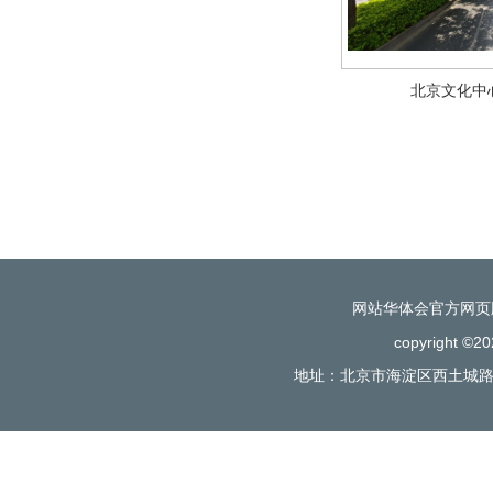
北京文化中
网站华体会官方网页版
copyright
地址：北京市海淀区西土城路